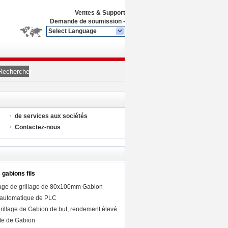
Ventes & Support
Demande de soumission
-
Select Language
Rechercher
de services aux sociétés
Contactez-nous
 gabions fils
sage de grillage de 80x100mm Gabion
e automatique de PLC
rillage de Gabion de but, rendement élevé
te de Gabion