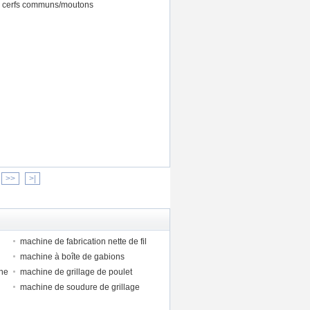
 de cerfs communs/moutons
>>
>|
machine de fabrication nette de fil
machine à boîte de gabions
ine
machine de grillage de poulet
machine de soudure de grillage