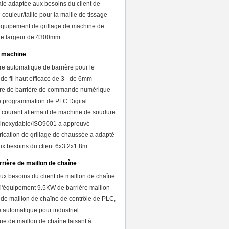
e adaptée aux besoins du client de
e couleur/taille pour la maille de tissage
'équipement de grillage de machine de
de largeur de 4300mm
a machine
e automatique de barrière pour le
e fil haut efficace de 3 - de 6mm
re de barrière de commande numérique
e programmation de PLC Digital
courant alternatif de machine de soudure
er inoxydable/ISO9001 a approuvé
ication de grillage de chaussée a adapté
aux besoins du client 6x3.2x1.8m
rière de maillon de chaîne
ux besoins du client de maillon de chaîne
/l'équipement 9.5KW de barrière maillon
de maillon de chaîne de contrôle de PLC,
 automatique pour industriel
ue de maillon de chaîne faisant à