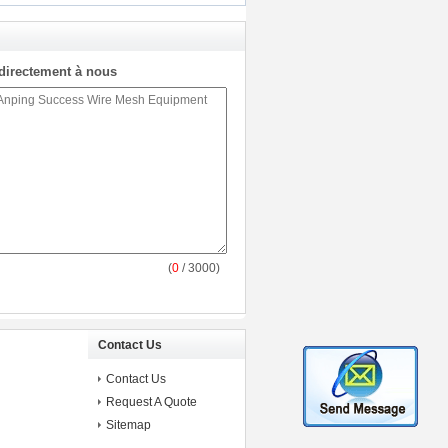
directement à nous
(
0
/ 3000)
Contact Us
Contact Us
Request A Quote
Sitemap