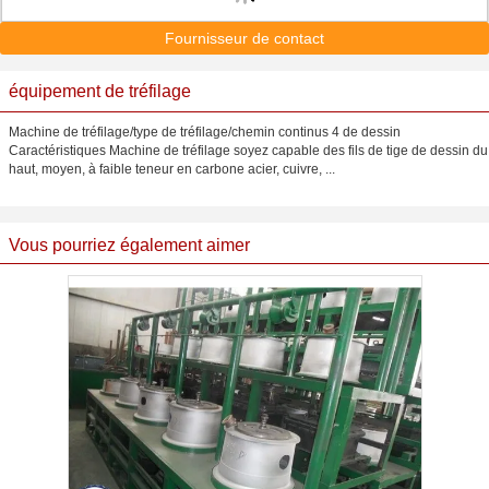
Fournisseur de contact
équipement de tréfilage
Machine de tréfilage/type de tréfilage/chemin continus 4 de dessin
Caractéristiques Machine de tréfilage soyez capable des fils de tige de dessin du
haut, moyen, à faible teneur en carbone acier, cuivre, ...
Vous pourriez également aimer