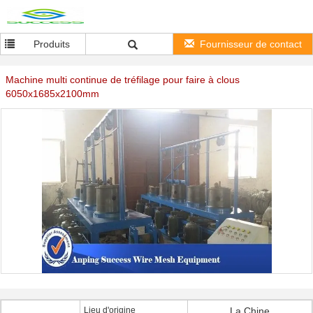
Produits
Fournisseur de contact
Machine multi continue de tréfilage pour faire à clous
6050x1685x2100mm
Lieu d'origine
La Chine