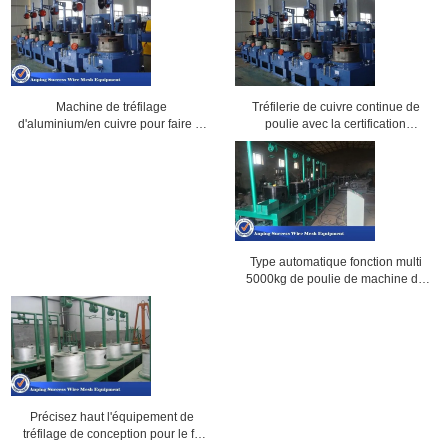
Tréfilerie de cuivre continue de
Machine de tréfilage
poulie avec la certification
d'aluminium/en cuivre pour faire le
CE/ISO9001
fil d'acier inoxydable
Type automatique fonction multi
5000kg de poulie de machine de
tréfilage de réservoir d'eau
Précisez haut l'équipement de
tréfilage de conception pour le fil