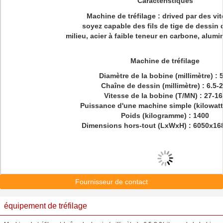
Caractéristiques
Machine de tréfilage : drived par des vi
soyez capable des fils de tige de dessin 
milieu, acier à faible teneur en carbone, alumi
Machine de tréfilage
Diamètre de la bobine (millimètre) : 
Chaîne de dessin (millimètre) : 6.5-2
Vitesse de la bobine (T/MN) : 27-16
Puissance d'une machine simple (kilowatt)
Poids (kilogramme) : 1400
Dimensions hors-tout (LxWxH) : 6050x16
Fournisseur de contact
équipement de tréfilage