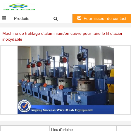
Produits
Fournisseur de contact
Machine de tréfilage d'aluminium/en cuivre pour faire le fil d'acier
inoxydable
Lieu d'origine