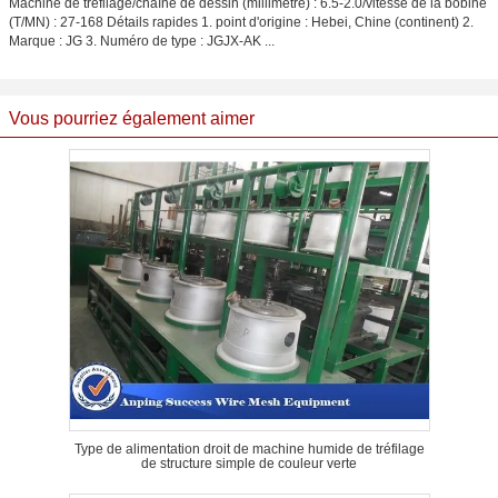
Machine de tréfilage/chaîne de dessin (millimètre) : 6.5-2.0/vitesse de la bobine
(T/MN) : 27-168 Détails rapides 1. point d'origine : Hebei, Chine (continent) 2.
Marque : JG 3. Numéro de type : JGJX-AK ...
Vous pourriez également aimer
Type de alimentation droit de machine humide de tréfilage
de structure simple de couleur verte