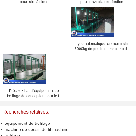
poulie avec la certification
pour faire à clous
CE/ISO9001
6050x1685x2100mm
Type automatique fonction multi
5000kg de poulie de machine de
tréfilage de réservoir d'eau
Précisez haut l'équipement de
tréfilage de conception pour le fil
380V à faible bruit en acier
Recherches relatives:
équipement de tréfilage
machine de dessin de fil machine
tréfilerie