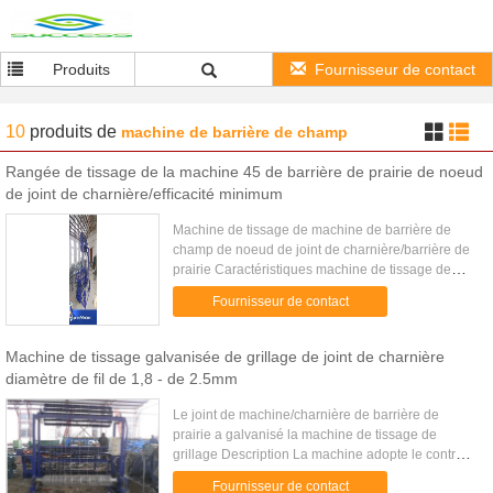
Produits
Fournisseur de contact
10
produits
de
machine de barrière de champ
Rangée de tissage de la machine 45 de barrière de prairie de noeud
de joint de charnière/efficacité minimum
Machine de tissage de machine de barrière de
champ de noeud de joint de charnière/barrière de
prairie Caractéristiques machine de tissage de
barrière de champ de noeud de joint de charnière
Fournisseur de contact
1, diamètre de fil : ...
Machine de tissage galvanisée de grillage de joint de charnière
diamètre de fil de 1,8 - de 2.5mm
Le joint de machine/charnière de barrière de
prairie a galvanisé la machine de tissage de
grillage Description La machine adopte le contrôle
automatique de boîte de commande numérique
Fournisseur de contact