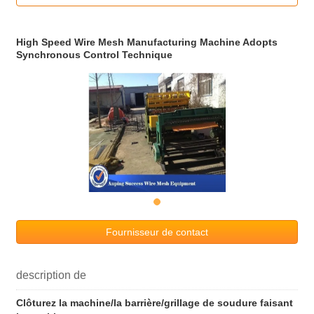
High Speed Wire Mesh Manufacturing Machine Adopts
Synchronous Control Technique
Fournisseur de contact
description de
Clôturez la machine/la barrière/grillage de soudure faisant