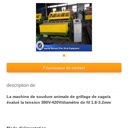
Fournisseur de contact
description de
La machine de soudure animale de grillage de cage/a
évalué la tension 380V-420V/diamètre de fil 1.8-3.2mm
Mode d'alimentation