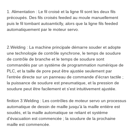
1.
Alimentation : Le fil croisé et la ligne fil sont les deux fils
précoupés. Des fils croisés feeded au moule manuellement
puis le fil tombant autoamticlly, alors que la ligne fils feeded
automatiquement par le moteur servo.
2.Welding : La machine principale démarre souder et adopte
une technologie de contrôle synchrone, le temps de soudure
de contrôle de branche et le temps de soudure sont
commandés par un système de programmation numérique de
PLC, et la taille de pore peut être ajustée seulement par
l'entrée directe sur un panneau de commande d'écran tactile ;
la puissance de soudure est pneumatique, et la pression de
soudure peut être facilement et s'est intuitivement ajustée.
finition 3.Welding : Les contrôles de moteur servo un processus
automatique de dessin de maille jusqu'à la maille entière est
soudés, et la maille automatique se reliant et système
d'évacuation est commencée ; la soudure de la prochaine
maille est commencée.