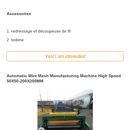
Accessoires
1.
redressage et découpeuse de fil
2.
bobine
Yes! I am interested
Automatic Wire Mesh Manufacturing Machine High Speed
50X50-200X200MM