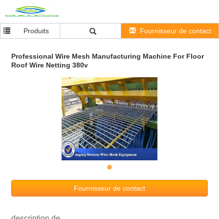
Produits
Fournisseur de contact
Professional Wire Mesh Manufacturing Machine For Floor
Roof Wire Netting 380v
Fournisseur de contact
description de