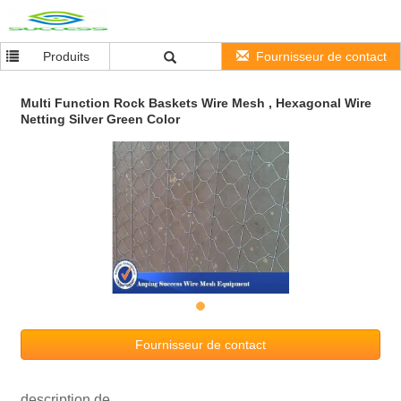
Produits
Fournisseur de contact
Multi Function Rock Baskets Wire Mesh , Hexagonal Wire
Netting Silver Green Color
Fournisseur de contact
description de