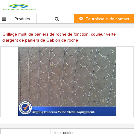
Produits
Fournisseur de contact
Grillage multi de paniers de roche de fonction, couleur verte
d'argent de paniers de Gabion de roche
Lieu d'origine