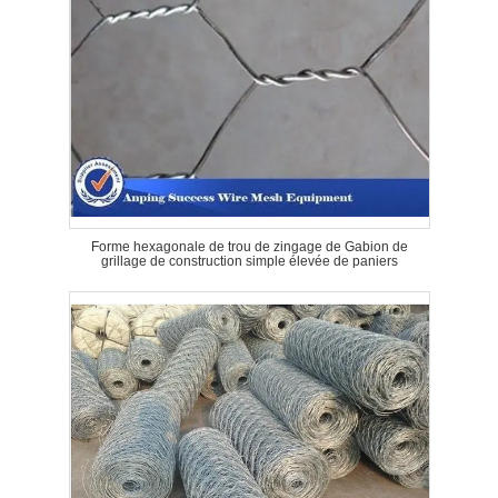
Forme hexagonale de trou de zingage de Gabion de
grillage de construction simple élevée de paniers