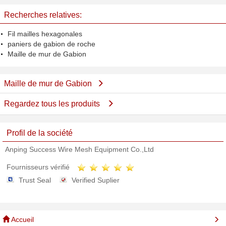
Gabion
hexagonale 8x10 millimètre
Recherches relatives:
Fil mailles hexagonales
paniers de gabion de roche
Maille de mur de Gabion
Maille de mur de Gabion
Regardez tous les produits
Profil de la société
Anping Success Wire Mesh Equipment Co.,Ltd
Fournisseurs vérifié
Trust Seal
Verified Suplier
Accueil