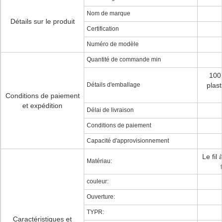
Nom de marque
Détails sur le produit
Certification
Numéro de modèle
Quantité de commande min
100
Détails d'emballage
plas
Conditions de paiement
et expédition
Délai de livraison
Conditions de paiement
Capacité d'approvisionnement
Le fil
Matériau:
couleur:
Ouverture:
TYPR:
Caractéristiques et