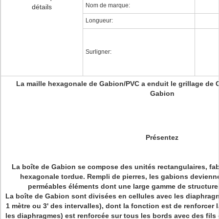
Nom de marque:
détails
Longueur:
Surligner:
La maille hexagonale de Gabion/PVC a enduit le grillage de 
Gabion
Présentez
La boîte de Gabion se compose des unités rectangulaires, fa
hexagonale tordue. Rempli de pierres, les gabions devienne
perméables éléments dont une large gamme de structures
La boîte de Gabion sont divisées en cellules avec les diaphrag
1 mètre ou 3' des intervalles), dont la fonction est de renforcer 
les diaphragmes) est renforcée sur tous les bords avec des fils