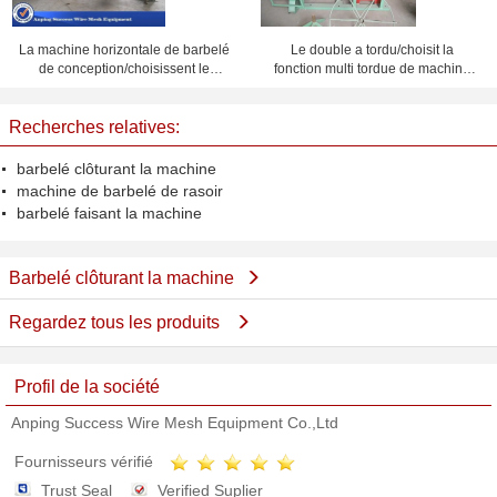
La machine horizontale de barbelé
Le double a tordu/choisit la
de conception/choisissent le
fonction multi tordue de machine
moteur tordu de la machine 3kw
de barbelé à faible bruit
Recherches relatives:
barbelé clôturant la machine
machine de barbelé de rasoir
barbelé faisant la machine
Barbelé clôturant la machine
Regardez tous les produits
Profil de la société
Anping Success Wire Mesh Equipment Co.,Ltd
Fournisseurs vérifié
Trust Seal
Verified Suplier