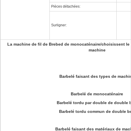
Pièces détachées:
Surligner:
La machine de fil de Brebed de monocaténaire/choisissent le b
machine
Barbelé faisant des types de machi
Barbelé de monocaténaire
Barbelé tordu par double de double b
Barbelé tordu commun de double br
Barbelé faisant des matériaux de mac