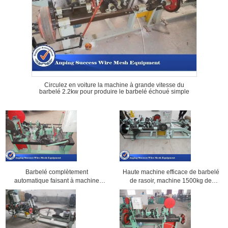
Circulez en voiture la machine à grande vitesse du
barbelé 2.2kw pour produire le barbelé échoué simple
Barbelé complètement
Haute machine efficace de barbelé
automatique faisant à machine
de rasoir, machine 1500kg de
l'opération facile
fabrication de fil
1900mm*1300mm*980mm