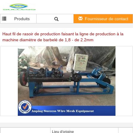
Produits
Fournisseur de contact
Haut fil de rasoir de production faisant la ligne de production à la
machine diamètre de barbelé de 1,8 - de 2.2mm
Lieu d'origine