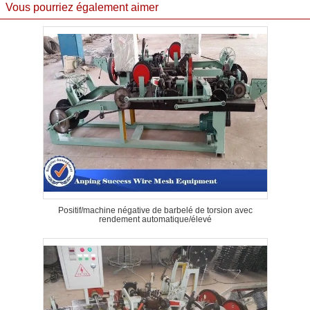
Vous pourriez également aimer
Positif/machine négative de barbelé de torsion avec
rendement automatique/élevé