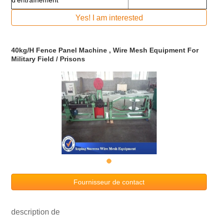
Yes! I am interested
40kg/H Fence Panel Machine , Wire Mesh Equipment For
Military Field / Prisons
Fournisseur de contact
description de