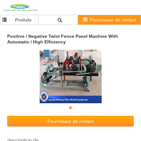
Produits
Fournisseur de contact
Positive / Negative Twist Fence Panel Machine With
Automatic / High Efficiency
Fournisseur de contact
description de