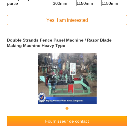
partie
300mm
1150mm
1150mm
Yes! I am interested
Double Strands Fence Panel Machine / Razor Blade
Making Machine Heavy Type
Fournisseur de contact