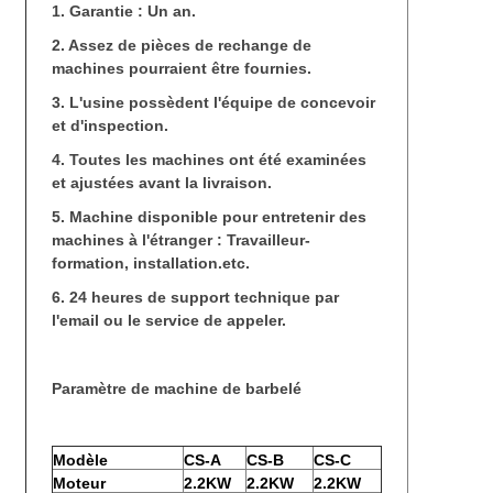
1. Garantie : Un an.
2. Assez de pièces de rechange de
machines pourraient être fournies.
3. L'usine possèdent l'équipe de concevoir
et d'inspection.
4. Toutes les machines ont été examinées
et ajustées avant la livraison.
5. Machine disponible pour entretenir des
machines à l'étranger : Travailleur-
formation, installation.etc.
6. 24 heures de support technique par
l'email ou le service de appeler.
Paramètre de machine de barbelé
Modèle
CS-A
CS-B
CS-C
Moteur
2.2KW
2.2KW
2.2KW