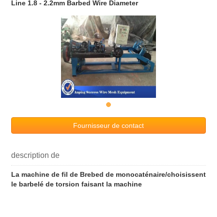
Line 1.8 - 2.2mm Barbed Wire Diameter
Fournisseur de contact
description de
La machine de fil de Brebed de monocaténaire/choisissent
le barbelé de torsion faisant la machine