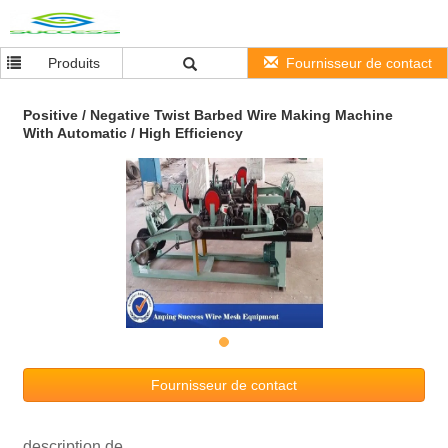
Produits
Fournisseur de contact
Positive / Negative Twist Barbed Wire Making Machine
With Automatic / High Efficiency
Fournisseur de contact
description de