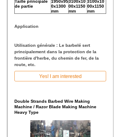
Taille principale
1950x95
3100x10
3100x10
de partie
0x1300
00x1150
00x1150
mm
mm
mm
Application
Utilisation générale : Le barbelé sert
principalement dans la protection de la
frontière d'herbe, du chemin de fer, de la
route, etc.
Yes! I am interested
Double Strands Barbed Wire Making
Machine / Razor Blade Making Machine
Heavy Type